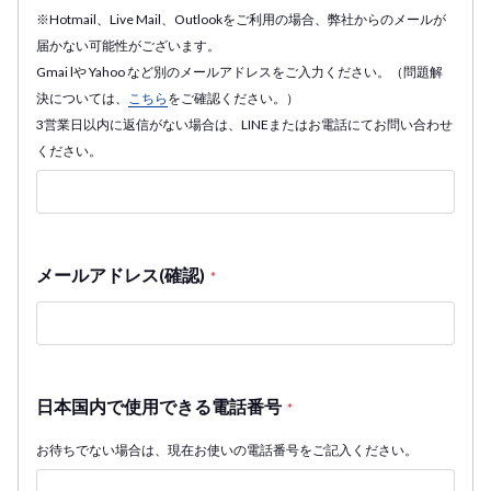
※Hotmail、Live Mail、Outlookをご利用の場合、弊社からのメールが
届かない可能性がございます。
Gmai lや Yahoo など別のメールアドレスをご入力ください。（問題解
決については、
こちら
をご確認ください。）
3営業日以内に返信がない場合は、LINEまたはお電話にてお問い合わせ
ください。
メールアドレス(確認)
*
日本国内で使用できる電話番号
*
お待ちでない場合は、現在お使いの電話番号をご記入ください。