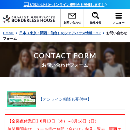
8/5(水)19:30~ オンライン説明会を開催します！
お問い合わせ
物件検索
メニュー
HOME
日本（東京・関西・仙台）のシェアハウス情報 TOP
お問い合わせ
フォーム
CONTACT FORM
お問い合わせフォーム
【オンライン相談も受付中】
【全拠点休業日】8月13日（木）～8月16日（日）
休業期間中は、メール等のお問い合わせ・内見・退去（関西エ