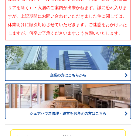
リアを除く）・入居のご案内が出来かねます。誠に恐れ入りま
すが、上記期間にお問い合わせいただきました件に関しては、
休業明けに順次対応させていただきます。ご迷惑をおかけいた
しますが、何卒ご了承くださいますようお願いいたします。
企業の方はこちらから
シェアハウス管理・運営をお考えの方はこちら