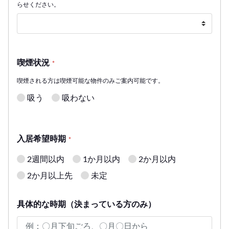
らせください。
喫煙状況
*
喫煙される方は喫煙可能な物件のみご案内可能です。
吸う
吸わない
入居希望時期
*
2週間以内
1か月以内
2か月以内
2か月以上先
未定
具体的な時期（決まっている方のみ）