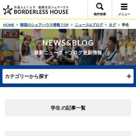
物件検索
メニュー
HOME
韓国のシェアハウス情報 TOP
ニュース&ブログ
タグ
学生
NEWS&BLOG
最新ニュース・ブログ更新情報
カテゴリーから探す
学生 の記事一覧