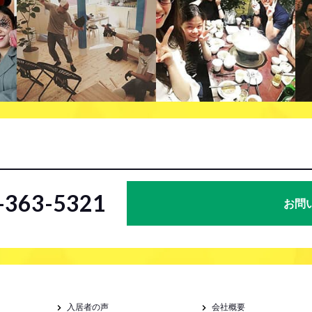
2-363-5321
お問
入居者の声
会社概要