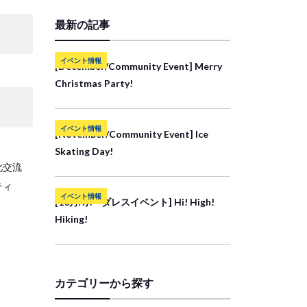
最新の記事
イベント情報
[December/Community Event] Merry
Christmas Party!
イベント情報
[November/Community Event] Ice
Skating Day!
化交流
ティ
イベント情報
[10月/ボーダレスイベント] Hi! High!
Hiking!
カテゴリーから探す