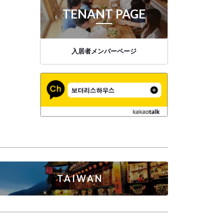
TENANT PAGE
入居者メンバーページ
TAIWAN