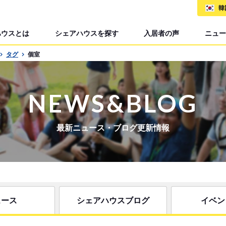
韓
ハウスとは
シェアハウスを探す
入居者の声
ニュー
タグ
個室
NEWS&BLOG
最新ニュース・ブログ更新情報
ュース
シェアハウスブログ
イベン