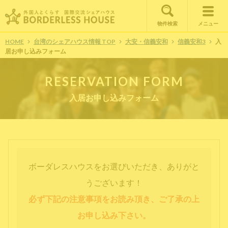
物件検索
メニュー
HOME
台湾のシェアハウス情報 TOP
大安・信義安和
信義安和3
入
居お申し込みフォーム
RESERVATION FORM
入居お申し込みフォーム
ボーダレスハウスをお選びいただき、ありがと
うございます！
必ず下記の注意事項をお読み頂き、ご了承の上
お申し込み下さい。