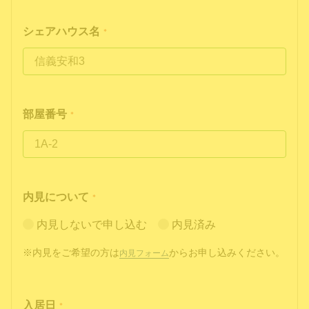
シェアハウス名
*
部屋番号
*
内見について
*
内見しないで申し込む
内見済み
※内見をご希望の方は
からお申し込みください。
内見フォーム
入居日
*