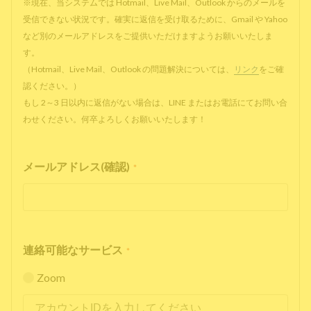
※現在、当システムでは Hotmail、Live Mail、Outlook からのメールを
受信できない状況です。確実に返信を受け取るために、Gmail や Yahoo
など別のメールアドレスをご提供いただけますようお願いいたしま
す。
（Hotmail、Live Mail、Outlook の問題解決については、
リンク
をご確
認ください。）
もし 2～3 日以内に返信がない場合は、LINE またはお電話にてお問い合
わせください。何卒よろしくお願いいたします！
メールアドレス(確認)
*
連絡可能なサービス
*
Zoom