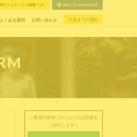
湾のシェアハウス情報 TOP
SELECT LANGUAGE
入居までの流れ
よくある質問
お問い合わせ
ORM
ご希望の条件にぴったりのお部屋を
ご紹介します！