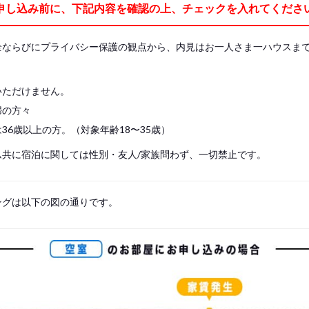
申し込み前に、下記内容を確認の上、チェックを入れてくださ
全ならびにプライバシー保護の観点から、内見はお一人さま一ハウスま
いただけません。
婦の方々
36歳以上の方。（対象年齢18〜35歳）
ム共に宿泊に関しては性別・友人/家族問わず、一切禁止です。
ングは以下の図の通りです。