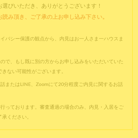
お選びいただき、ありがとうございます！
お読み頂き、ご了承の上お申し込み下さい。
ライバシー保護の観点から、内見はお一人さま一ハウスま
すので、もし既に別の方からお申し込みをいただいていた
できない可能性がございます。
またはLINE、Zoomにて20分程度ご内見に関するお話
を行っております。審査通過の場合のみ、内見・入居をご
了承ください。