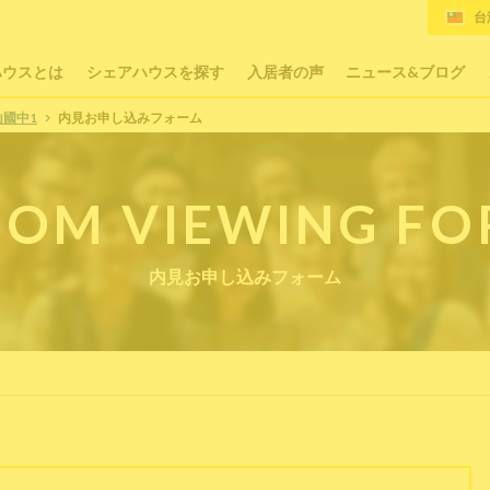
台
ハウスとは
シェアハウスを探す
入居者の声
ニュース&ブログ
山國中1
内見お申し込みフォーム
OM VIEWING F
内見お申し込みフォーム