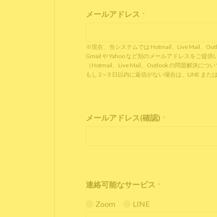
メールアドレス
*
※現在、当システムでは Hotmail、Live Ma
Gmail や Yahoo など別のメールアドレスを
（Hotmail、Live Mail、Outlook の問題解決に
もし 2～3 日以内に返信がない場合は、LINE
メールアドレス(確認)
*
連絡可能なサービス
*
Zoom
LINE