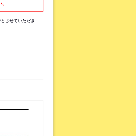
い。
でとさせていただき