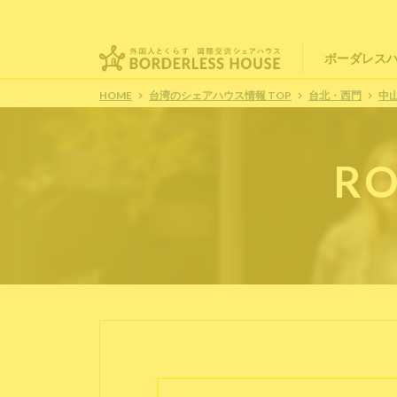
ボーダレス
HOME
台湾のシェアハウス情報 TOP
台北・西門
中
RO