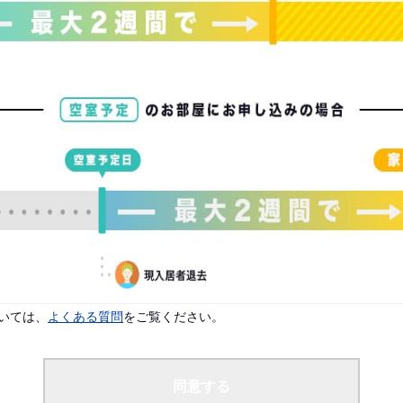
。
配偶者なし
いては、
よくある質問
をご覧ください。
けませんのでご了承ください。
同意する