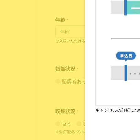
年齢
*
ご入居いただけるのは18歳～35歳の方となります
婚姻状況
*
配偶者あり（入居条件あり）
キャンセルの詳細につ
喫煙状況
*
吸う
吸わない
※全面禁煙ハウスには喫煙者の方はご入居いただ