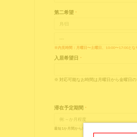
第二希望
*
※内見時間：月曜日〜土曜日、10:00〜17:00と
入居希望日
*
※ 対応可能なお時間は月曜日から金曜日の10
滞在予定期間
*
最短1か月間から滞在可能です。