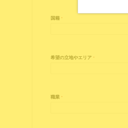
国籍
*
希望の立地やエリア
*
職業
*