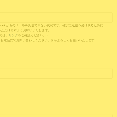
il、Outlook からのメールを受信できない状況です。確実に返信を受け取るために、
ご提供いただけますようお願いいたします。
ついては、
リンク
をご確認ください。）
 またはお電話にてお問い合わせください。何卒よろしくお願いいたします！