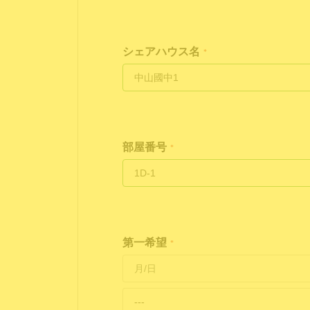
シェアハウス名
*
部屋番号
*
第一希望
*