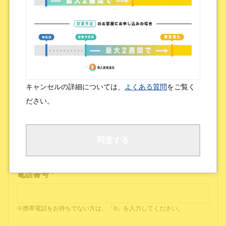
メールアドレス(確認)
*
連絡可能なサービス
*
キャンセルの詳細については、
よくある質問
をご覧く
Zoom
LINE
ださい。
※お持ちでなければ「なし」と入力してください
同意する
電話番号
*
※携帯電話をお持ちでない方は、「0」を入力してください。