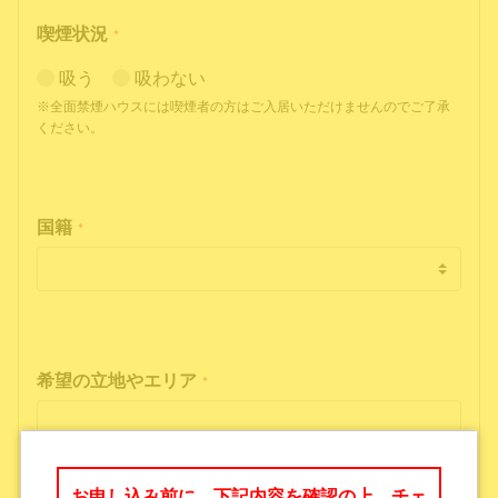
喫煙状況
*
吸う
吸わない
※全面禁煙ハウスには喫煙者の方はご入居いただけませんのでご了承
ください。
国籍
*
希望の立地やエリア
*
お申し込み前に、下記内容を確認の上、チェ