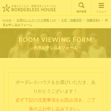
物件検索
メニュー
HOME
台湾のシェアハウス情報 TOP
大安・信義安和
信義安和3
内
見お申し込みフォーム
ROOM VIEWING FORM
内見お申し込みフォーム
ボーダレスハウスをお選びいただき、あ
りがとうございます！
必ず下記の注意事項をお読み頂き、ご了
承の上お申し込み下さい。