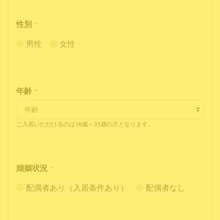
性別
*
男性
女性
年齢
*
ご入居いただけるのは18歳～35歳の方となります。
婚姻状況
*
配偶者あり（入居条件あり）
配偶者なし