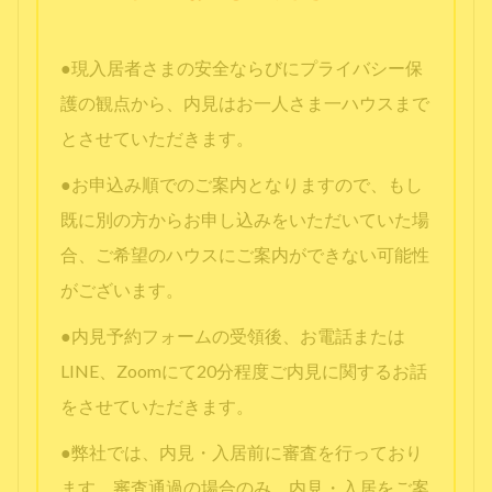
●現入居者さまの安全ならびにプライバシー保
護の観点から、内見はお一人さま一ハウスまで
とさせていただきます。
●お申込み順でのご案内となりますので、もし
既に別の方からお申し込みをいただいていた場
合、ご希望のハウスにご案内ができない可能性
がございます。
●内見予約フォームの受領後、お電話または
LINE、Zoomにて20分程度ご内見に関するお話
をさせていただきます。
●弊社では、内見・入居前に審査を行っており
ます。審査通過の場合のみ、内見・入居をご案