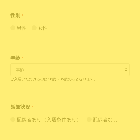
性別
*
男性
女性
年齢
*
ご入居いただけるのは18歳～35歳の方となります。
婚姻状況
*
配偶者あり（入居条件あり）
配偶者なし