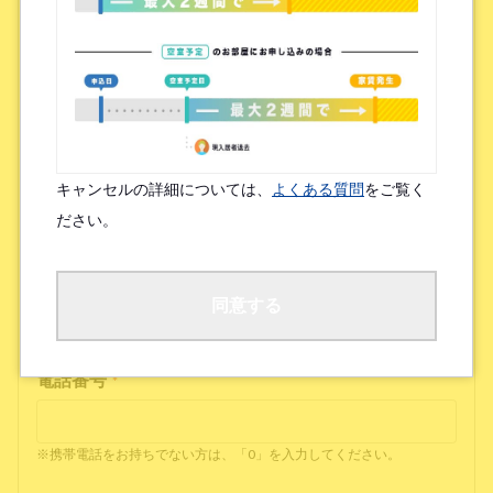
メールアドレス(確認)
*
連絡可能なサービス
*
キャンセルの詳細については、
よくある質問
をご覧く
Zoom
LINE
ださい。
※お持ちでなければ「なし」と入力してください
同意する
電話番号
*
※携帯電話をお持ちでない方は、「0」を入力してください。