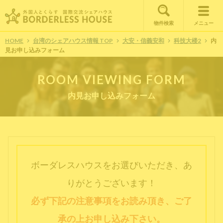
物件検索
メニュー
HOME
台湾のシェアハウス情報 TOP
大安・信義安和
科技大楼2
内
見お申し込みフォーム
ROOM VIEWING FORM
内見お申し込みフォーム
ボーダレスハウスをお選びいただき、あ
りがとうございます！
必ず下記の注意事項をお読み頂き、ご了
承の上お申し込み下さい。