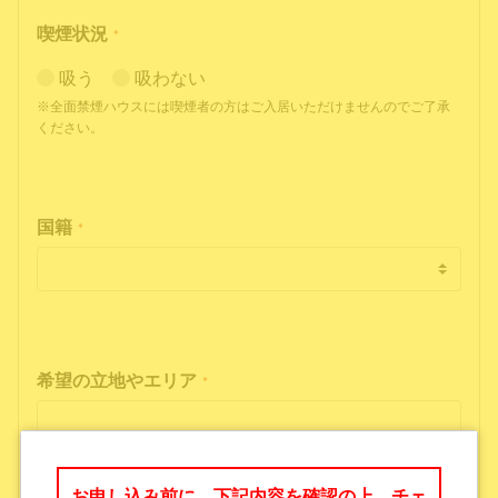
喫煙状況
*
吸う
吸わない
※全面禁煙ハウスには喫煙者の方はご入居いただけませんのでご了承
ください。
国籍
*
希望の立地やエリア
*
お申し込み前に、下記内容を確認の上、チェ