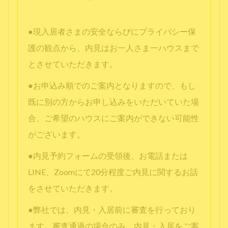
●現入居者さまの安全ならびにプライバシー保
護の観点から、内見はお一人さま一ハウスまで
とさせていただきます。
●お申込み順でのご案内となりますので、もし
既に別の方からお申し込みをいただいていた場
合、ご希望のハウスにご案内ができない可能性
がございます。
●内見予約フォームの受領後、お電話または
LINE、Zoomにて20分程度ご内見に関するお話
をさせていただきます。
●弊社では、内見・入居前に審査を行っており
ます。審査通過の場合のみ、内見・入居をご案