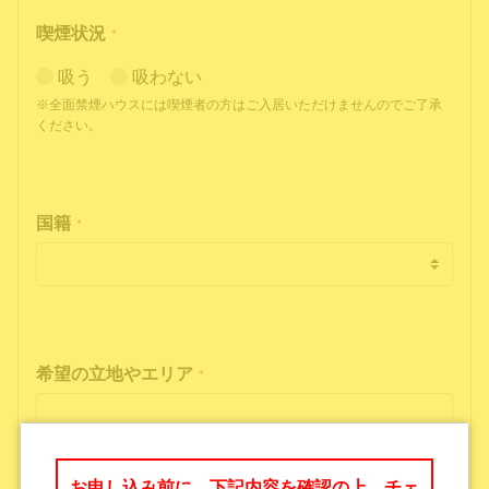
喫煙状況
*
吸う
吸わない
※全面禁煙ハウスには喫煙者の方はご入居いただけませんのでご了承
ください。
国籍
*
希望の立地やエリア
*
お申し込み前に、下記内容を確認の上、チェ