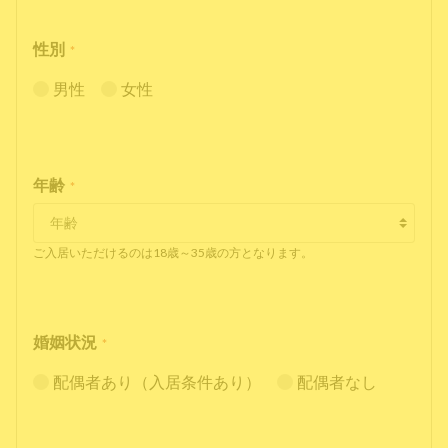
性別
*
男性
女性
年齢
*
ご入居いただけるのは18歳～35歳の方となります。
婚姻状況
*
配偶者あり（入居条件あり）
配偶者なし