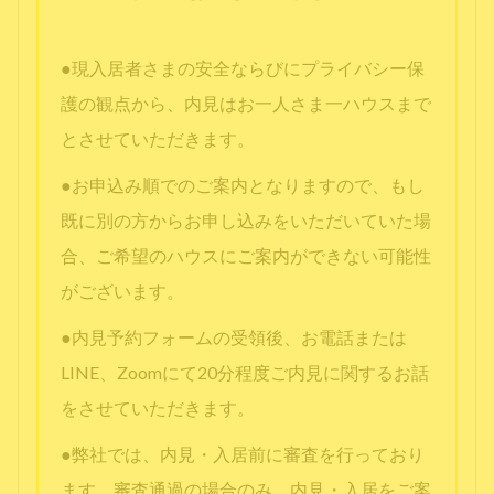
●現入居者さまの安全ならびにプライバシー保
護の観点から、内見はお一人さま一ハウスまで
とさせていただきます。
●お申込み順でのご案内となりますので、もし
既に別の方からお申し込みをいただいていた場
合、ご希望のハウスにご案内ができない可能性
がございます。
●内見予約フォームの受領後、お電話または
LINE、Zoomにて20分程度ご内見に関するお話
をさせていただきます。
●弊社では、内見・入居前に審査を行っており
ます。審査通過の場合のみ、内見・入居をご案