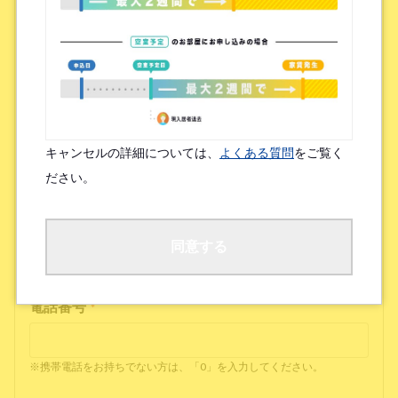
メールアドレス(確認)
*
連絡可能なサービス
*
キャンセルの詳細については、
よくある質問
をご覧く
Zoom
LINE
ださい。
※お持ちでなければ「なし」と入力してください
同意する
電話番号
*
※携帯電話をお持ちでない方は、「0」を入力してください。