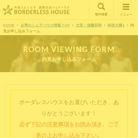
物件検索
メニュー
HOME
台湾のシェアハウス情報 TOP
大安・信義安和
科技大楼1
内
見お申し込みフォーム
ROOM VIEWING FORM
内見お申し込みフォーム
ボーダレスハウスをお選びいただき、あ
りがとうございます！
必ず下記の注意事項をお読み頂き、ご了
承の上お申し込み下さい。