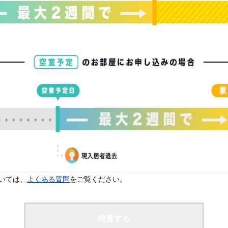
。
配偶者なし
いては、
よくある質問
をご覧ください。
けませんのでご了承ください。
同意する