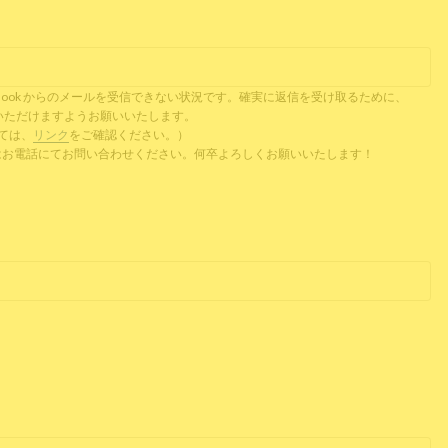
il、Outlook からのメールを受信できない状況です。確実に返信を受け取るために、
ご提供いただけますようお願いいたします。
ついては、
リンク
をご確認ください。）
 またはお電話にてお問い合わせください。何卒よろしくお願いいたします！