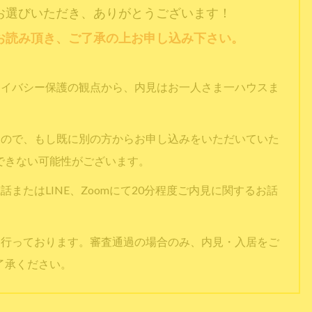
お選びいただき、ありがとうございます！
お読み頂き、ご了承の上お申し込み下さい。
ライバシー保護の観点から、内見はお一人さま一ハウスま
すので、もし既に別の方からお申し込みをいただいていた
できない可能性がございます。
またはLINE、Zoomにて20分程度ご内見に関するお話
を行っております。審査通過の場合のみ、内見・入居をご
了承ください。