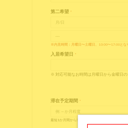
第二希望
*
※内見時間：月曜日〜土曜日、10:00〜17:00と
入居希望日
*
※ 対応可能なお時間は月曜日から金曜日の10
滞在予定期間
*
最短1か月間から滞在可能です。