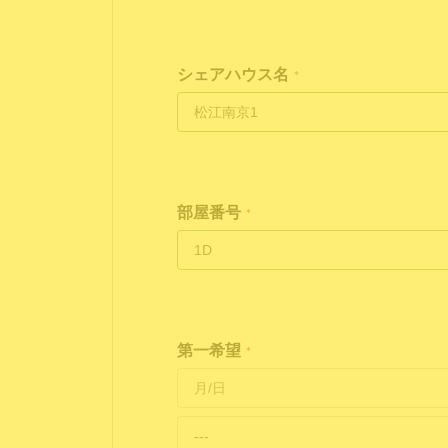
シェアハウス名
*
部屋番号
*
第一希望
*