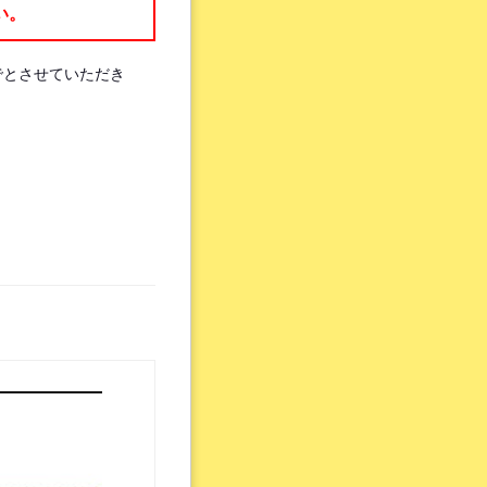
い。
でとさせていただき