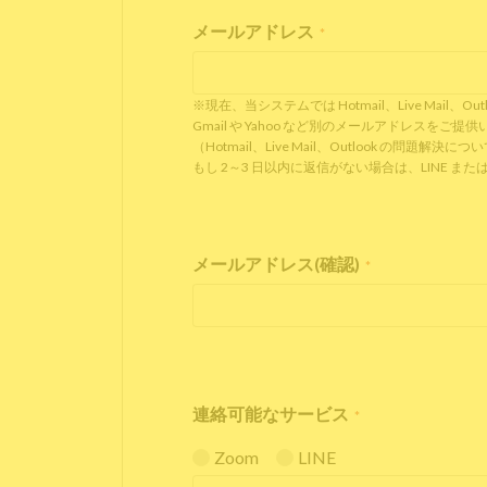
メールアドレス
*
※現在、当システムでは Hotmail、Live Ma
Gmail や Yahoo など別のメールアドレスを
（Hotmail、Live Mail、Outlook の問題解決に
もし 2～3 日以内に返信がない場合は、LINE
メールアドレス(確認)
*
連絡可能なサービス
*
Zoom
LINE