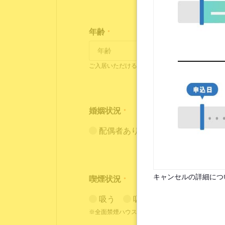
年齢
*
ご入居いただけるのは18歳～35歳の方となります
婚姻状況
*
配偶者あり（入居条件あり）
キャンセルの詳細につ
喫煙状況
*
吸う
吸わない
※全面禁煙ハウスには喫煙者の方はご入居いただ