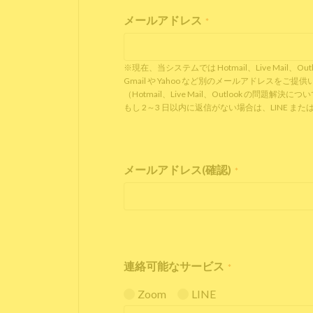
メールアドレス
*
※現在、当システムでは Hotmail、Live Ma
Gmail や Yahoo など別のメールアドレスを
（Hotmail、Live Mail、Outlook の問題解決に
もし 2～3 日以内に返信がない場合は、LINE
メールアドレス(確認)
*
連絡可能なサービス
*
Zoom
LINE