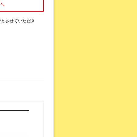
い。
でとさせていただき