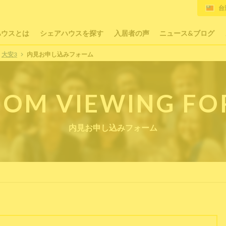
台
ハウスとは
シェアハウスを探す
入居者の声
ニュース&ブログ
大安3
内見お申し込みフォーム
OM VIEWING F
内見お申し込みフォーム