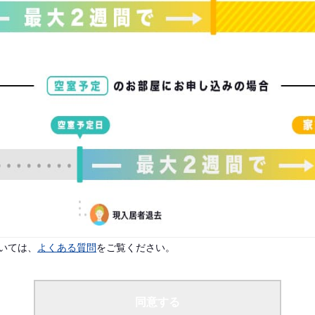
。
配偶者なし
いては、
よくある質問
をご覧ください。
けませんのでご了承ください。
同意する