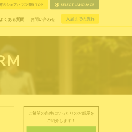
湾のシェアハウス情報 TOP
SELECT LANGUAGE
入居までの流れ
よくある質問
お問い合わせ
ORM
ご希望の条件にぴったりのお部屋を
ご紹介します！