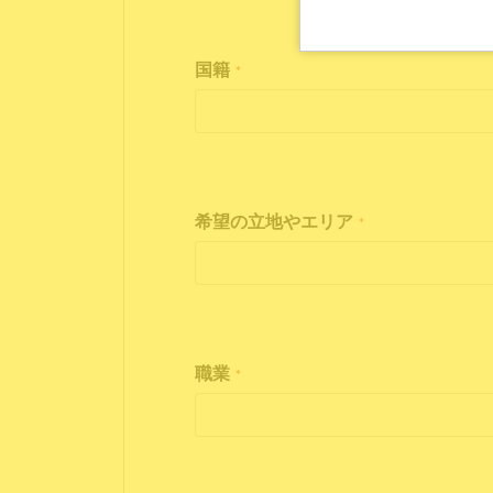
国籍
*
希望の立地やエリア
*
職業
*