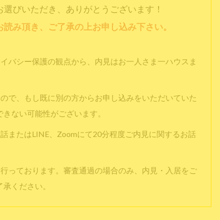
お選びいただき、ありがとうございます！
お読み頂き、ご了承の上お申し込み下さい。
ライバシー保護の観点から、内見はお一人さま一ハウスま
すので、もし既に別の方からお申し込みをいただいていた
できない可能性がございます。
またはLINE、Zoomにて20分程度ご内見に関するお話
を行っております。審査通過の場合のみ、内見・入居をご
了承ください。