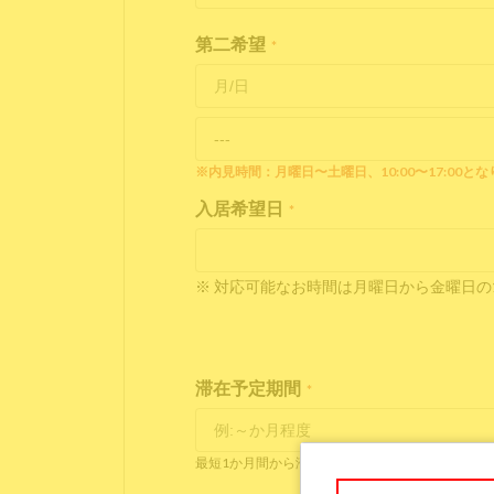
第二希望
*
※内見時間：月曜日〜土曜日、10:00〜17:00と
入居希望日
*
※ 対応可能なお時間は月曜日から金曜日の10
滞在予定期間
*
最短1か月間から滞在可能です。