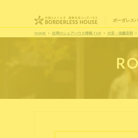
ボーダレス
HOME
台湾のシェアハウス情報 TOP
大安・信義安和
RO