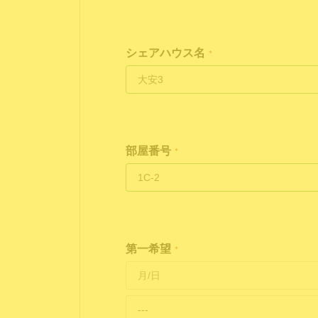
シェアハウス名
*
部屋番号
*
第一希望
*