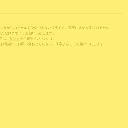
il、Outlook からのメールを受信できない状況です。確実に返信を受け取るために、
ご提供いただけますようお願いいたします。
ついては、
リンク
をご確認ください。）
 またはお電話にてお問い合わせください。何卒よろしくお願いいたします！