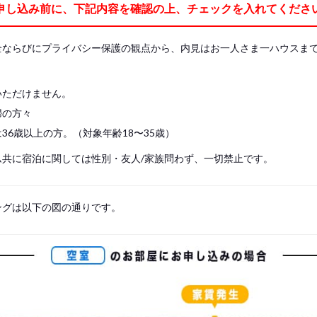
申し込み前に、下記内容を確認の上、チェックを入れてくださ
全ならびにプライバシー保護の観点から、内見はお一人さま一ハウスま
いただけません。
婦の方々
36歳以上の方。（対象年齢18〜35歳）
ム共に宿泊に関しては性別・友人/家族問わず、一切禁止です。
ングは以下の図の通りです。