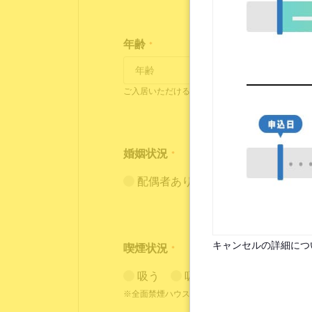
年齢
*
ご入居いただけるのは18歳～35歳の方となります
婚姻状況
*
配偶者あり（入居条件あり）
キャンセルの詳細につ
喫煙状況
*
吸う
吸わない
※全面禁煙ハウスには喫煙者の方はご入居いただ