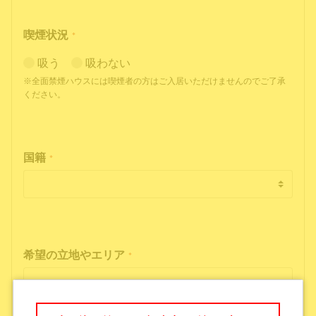
喫煙状況
*
吸う
吸わない
※全面禁煙ハウスには喫煙者の方はご入居いただけませんのでご了承
ください。
国籍
*
希望の立地やエリア
*