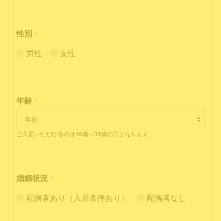
性別
*
男性
女性
年齢
*
ご入居いただけるのは18歳～35歳の方となります。
婚姻状況
*
配偶者あり（入居条件あり）
配偶者なし