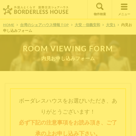
物件検索
メニュー
HOME
台湾のシェアハウス情報 TOP
大安・信義安和
大安1
内見お
申し込みフォーム
ROOM VIEWING FORM
内見お申し込みフォーム
ボーダレスハウスをお選びいただき、あ
りがとうございます！
必ず下記の注意事項をお読み頂き、ご了
承の上お申し込み下さい。