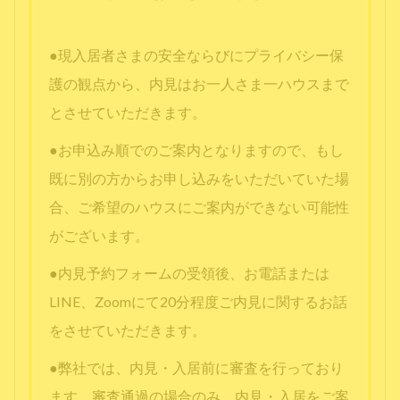
●現入居者さまの安全ならびにプライバシー保
護の観点から、内見はお一人さま一ハウスまで
とさせていただきます。
●お申込み順でのご案内となりますので、もし
既に別の方からお申し込みをいただいていた場
合、ご希望のハウスにご案内ができない可能性
がございます。
●内見予約フォームの受領後、お電話または
LINE、Zoomにて20分程度ご内見に関するお話
をさせていただきます。
●弊社では、内見・入居前に審査を行っており
ます。審査通過の場合のみ、内見・入居をご案