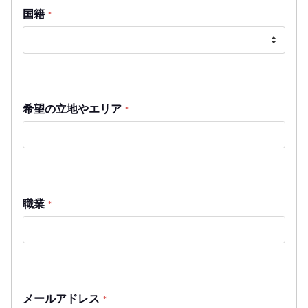
国籍
*
希望の立地やエリア
*
職業
*
メールアドレス
*