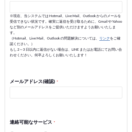
※現在、当システムでは Hotmail、Live Mail、Outlook からのメールを
受信できない状況です。確実に返信を受け取るために、Gmail や Yahoo
など別のメールアドレスをご提供いただけますようお願いいたしま
す。
（Hotmail、Live Mail、Outlook の問題解決については、
リンク
をご確
認ください。）
もし 2～3 日以内に返信がない場合は、LINE またはお電話にてお問い合
わせください。何卒よろしくお願いいたします！
メールアドレス(確認)
*
連絡可能なサービス
*