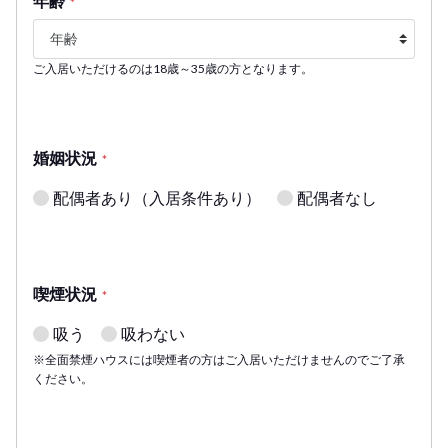
年齢
*
ご入居いただけるのは18歳～35歳の方となります。
婚姻状況
*
配偶者あり（入居条件あり）
配偶者なし
喫煙状況
*
吸う
吸わない
※全面禁煙ハウスには喫煙者の方はご入居いただけませんのでご了承
ください。