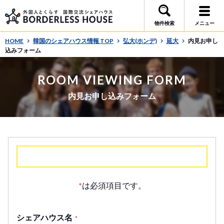
物件検索
メニュー
HOME
韓国のシェアハウス情報 TOP
弘大(ホンデ)
延大
内見お申し
込みフォーム
ROOM VIEWING FORM
内見お申し込みフォーム
*
は必須項目です。
シェアハウス名
*