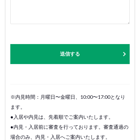
送信する
※内見時間：月曜日〜金曜日、10:00〜17:00となり
ます。
●入居や内見は、先着順でご案内いたします。
●内見・入居前に審査を行っております。審査通過の
場合のみ、内見・入居へご案内いたします。