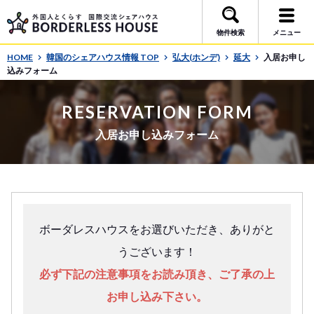
物件検索
メニュー
HOME
韓国のシェアハウス情報 TOP
弘大(ホンデ)
延大
入居お申し
込みフォーム
RESERVATION FORM
入居お申し込みフォーム
ボーダレスハウスをお選びいただき、ありがと
うございます！
必ず下記の注意事項をお読み頂き、ご了承の上
お申し込み下さい。