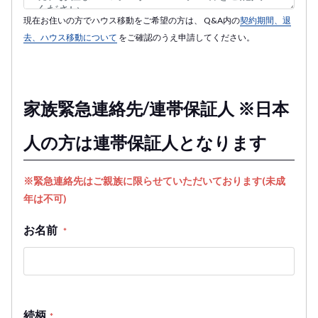
現在お住いの方でハウス移動をご希望の方は、 Q&A内の
契約期間、退
去、ハウス移動について
をご確認のうえ申請してください。
家族緊急連絡先/連帯保証人 ※日本
人の方は連帯保証人となります
※緊急連絡先はご親族に限らせていただいております(未成
年は不可)
お名前
*
続柄
*