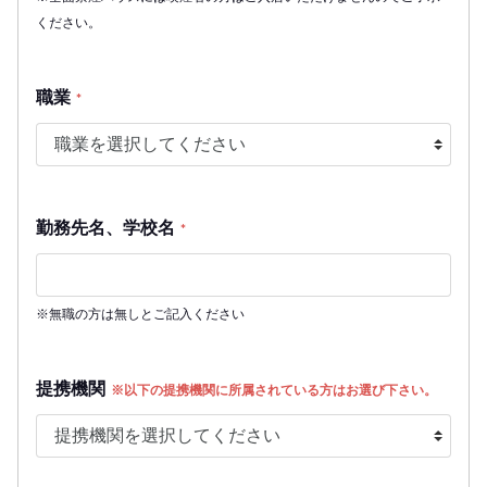
ください。
職業
*
勤務先名、学校名
*
※無職の方は無しとご記入ください
提携機関
※以下の提携機関に所属されている方はお選び下さい。