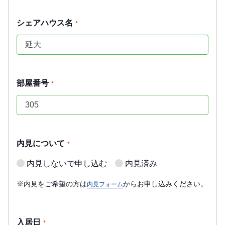
シェアハウス名
*
部屋番号
*
内見について
*
内見しないで申し込む
内見済み
※内見をご希望の方は
からお申し込みください。
内見フォーム
入居日
*