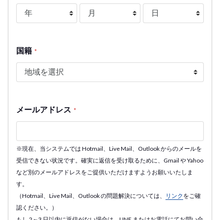
国籍
*
メールアドレス
*
※現在、当システムでは Hotmail、Live Mail、Outlook からのメールを
受信できない状況です。確実に返信を受け取るために、Gmail や Yahoo
など別のメールアドレスをご提供いただけますようお願いいたしま
す。
（Hotmail、Live Mail、Outlook の問題解決については、
リンク
をご確
認ください。）
もし 2～3 日以内に返信がない場合は、LINE またはお電話にてお問い合