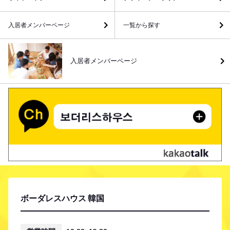
入居者メンバーページ
一覧から探す
入居者メンバーページ
ボーダレスハウス 韓国