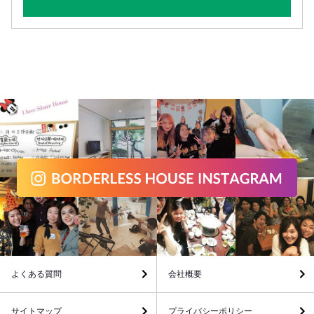
よくある質問
会社概要
サイトマップ
プライバシーポリシー