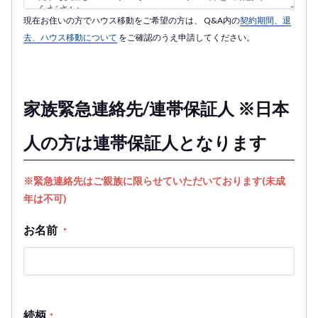
現在お住いの方でハウス移動をご希望の方は、 Q&A内の
契約期間、退
去、ハウス移動について
をご確認のうえ申請してください。
家族緊急連絡先/連帯保証人 ※日本
人の方は連帯保証人となります
※緊急連絡先はご親族に限らせていただいております(未成
年は不可)
お名前
*
続柄
*