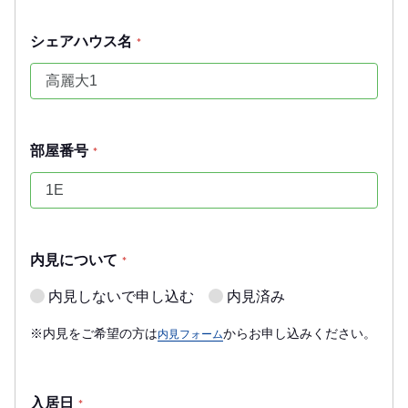
シェアハウス名
*
部屋番号
*
内見について
*
内見しないで申し込む
内見済み
※内見をご希望の方は
からお申し込みください。
内見フォーム
入居日
*