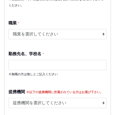
ください。
職業
*
勤務先名、学校名
*
※無職の方は無しとご記入ください
提携機関
※以下の提携機関に所属されている方はお選び下さい。