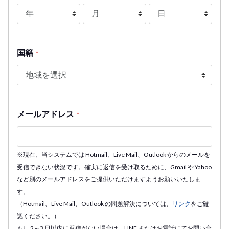
国籍
*
メールアドレス
*
※現在、当システムでは Hotmail、Live Mail、Outlook からのメールを
受信できない状況です。確実に返信を受け取るために、Gmail や Yahoo
など別のメールアドレスをご提供いただけますようお願いいたしま
す。
（Hotmail、Live Mail、Outlook の問題解決については、
リンク
をご確
認ください。）
もし 2～3 日以内に返信がない場合は、LINE またはお電話にてお問い合