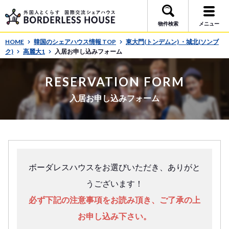
物件検索
メニュー
HOME
韓国のシェアハウス情報 TOP
東大門(トンデムン) ・城北(ソンブ
ク)
高麗大1
入居お申し込みフォーム
RESERVATION FORM
入居お申し込みフォーム
ボーダレスハウスをお選びいただき、ありがと
うございます！
必ず下記の注意事項をお読み頂き、ご了承の上
お申し込み下さい。