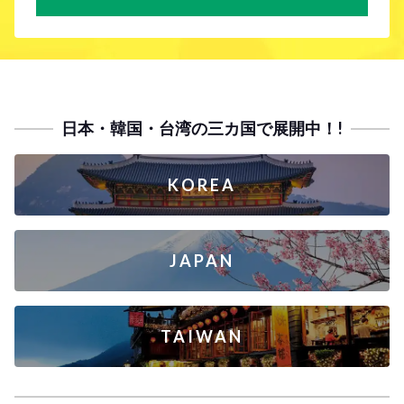
日本・韓国・台湾の三カ国で展開中！!
KOREA
JAPAN
TAIWAN