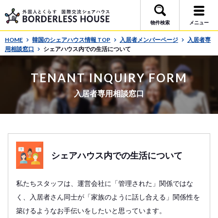
物件検索
メニュー
HOME
韓国のシェアハウス情報 TOP
入居者メンバーページ
入居者専
用相談窓口
シェアハウス内での生活について
TENANT INQUIRY FORM
入居者専用相談窓口
シェアハウス内での生活について
私たちスタッフは、運営会社に「管理された」関係ではな
く、入居者さん同士が「家族のように話し合える」関係性を
築けるようなお手伝いをしたいと思っています。